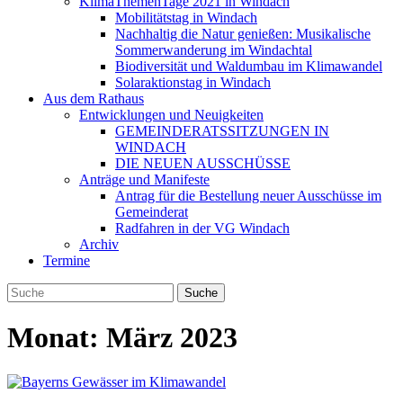
KlimaThemenTage 2021 in Windach
Mobilitätstag in Windach
Nachhaltig die Natur genießen: Musikalische
Sommerwanderung im Windachtal
Biodiversität und Waldumbau im Klimawandel
Solaraktionstag in Windach
Aus dem Rathaus
Entwicklungen und Neuigkeiten
GEMEINDERATSSITZUNGEN IN
WINDACH
DIE NEUEN AUSSCHÜSSE
Anträge und Manifeste
Antrag für die Bestellung neuer Ausschüsse im
Gemeinderat
Radfahren in der VG Windach
Archiv
Termine
Monat:
März 2023