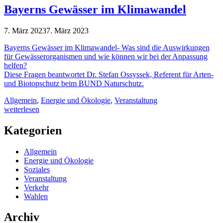
Bayerns Gewässer im Klimawandel
7. März 2023
7. März 2023
Bayerns Gewässer im Klimawandel- Was sind die Auswirkungen
für Gewässerorganismen und wie können wir bei der Anpassung
helfen?
Diese Fragen beantwortet Dr. Stefan Ossyssek, Referent für Arten-
und Biotopschutz beim BUND Naturschutz.
Allgemein
,
Energie und Ökologie
,
Veranstaltung
weiterlesen
Kategorien
Allgemein
Energie und Ökologie
Soziales
Veranstaltung
Verkehr
Wahlen
Archiv